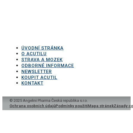
ÚVODNÍ STRÁNKA
O ACUTILU
STRAVA A MOZEK
ODBORNÉ INFORMACE
NEWSLETTER
KOUPIT ACUTIL
KONTAKT
© 2025 Angelini Pharma Česká republika s.r.o.
Ochrana osobních údajů
Podmínky použití
Mapa stránek
Zásady co