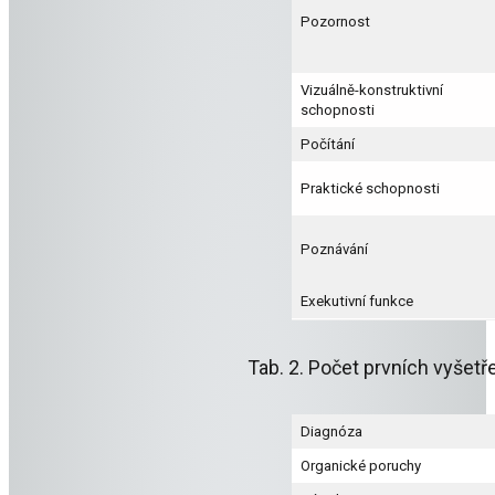
Pozornost
Vizuálně-konstruktivní
schopnosti
Počítání
Praktické schopnosti
Poznávání
Exekutivní funkce
Tab. 2. Počet prvních vyšet
Diagnóza
Organické poruchy