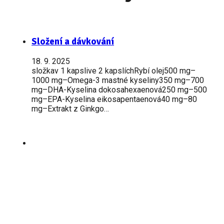
Složení a dávkování
18. 9. 2025
složkav 1 kapslive 2 kapslíchRybí olej500 mg–
1000 mg–Omega-3 mastné kyseliny350 mg–700
mg–DHA-Kyselina dokosahexaenová250 mg–500
mg–EPA-Kyselina eikosapentaenová40 mg–80
mg–Extrakt z Ginkgo…